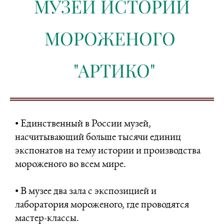
МУЗЕЙ ИСТОРИИ
МОРОЖЕНОГО
"АРТИКО"
• Единственный в России музей,
насчитывающий больше тысячи единиц
экспонатов на тему истории и производства
мороженого во всем мире.
• В музее два зала с экспозицией и
лаборатория мороженого, где проводятся
мастер-классы.